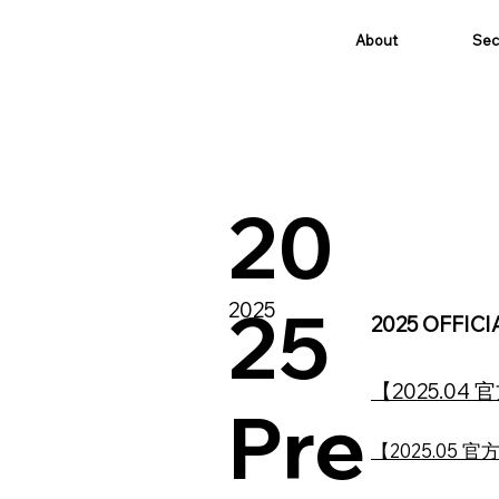
About
Sec
20
25
2025
​2025 OFFIC
【2025.04
Pre
【2025.05