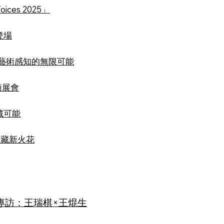
es 2025」
登場
演開啟藝術感知的無限可能
術展會
收藏可能
與收藏新火花
25 特別專訪：王瑞棋×王焜生