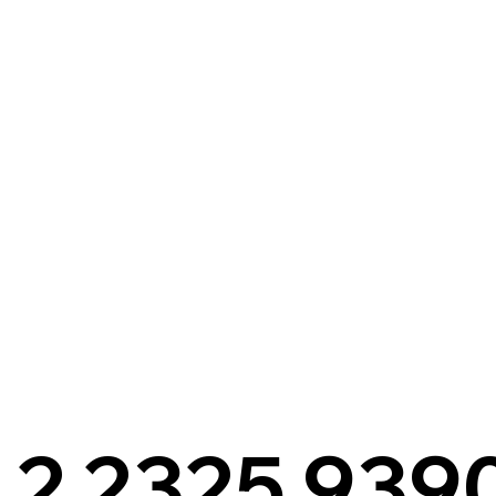
 2 2325 939