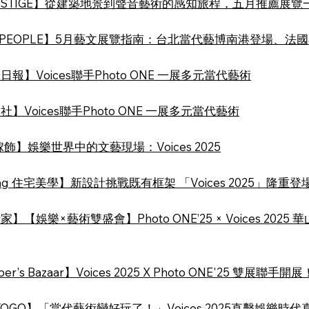
 PRESTIGE】從建築地景到聲音藝術的感知旅程，五月推薦展覽
5 WE PEOPLE】5月藝文展覽指南：台北當代藝博南港登場
經濟日報】Voices聯手Photo ONE 一展多元當代藝術
中央社】Voices聯手Photo ONE 一展多元當代藝術
IW傢飾】娛樂世界中的文藝現場：Voices 2025
Living 住宅美學】新設計挑戰既有框架 「Voices 2025」隆重登
設計家】【娛樂×藝術雙盛會】Photo ONE’25 × Voices 
arper's Bazaar】Voices 2025 X Photo ONE'2
 ARTOGO】「當代藝術變好玩了！」Voices 2025直擊娛