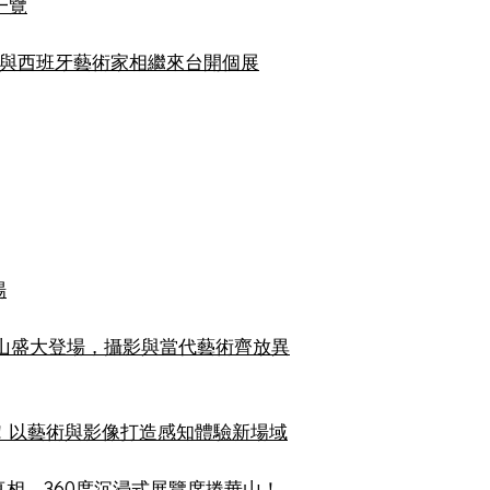
一覽
、法國與西班牙藝術家相繼來台開個展
場
2025 華山盛大登場，攝影與當代藝術齊放異
5 雙展聯手開展！以藝術與影像打造感知體驗新場域
樂時代真相，360度沉浸式展覽席捲華山！