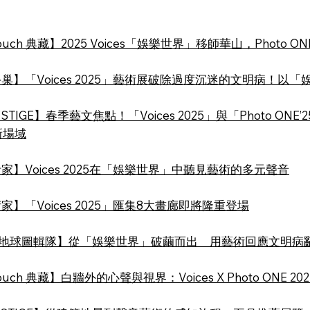
Artouch 典藏】2025 Voices「娛樂世界」移師華山，Phot
 樂手巢】「Voices 2025」藝術展破除過度沉迷的文明病
PRESTIGE】春季藝文焦點！「Voices 2025」與「Photo
新場域
 設計家】Voices 2025在「娛樂世界」中聽見藝術的多元聲音
 藝術家】「Voices 2025」匯集8大畫廊即將隆重登場
 DQ 地球圖輯隊】從「娛樂世界」破繭而出 用藝術回應文明病亂象—
Artouch 典藏】白牆外的心聲與視界：Voices X Photo ONE