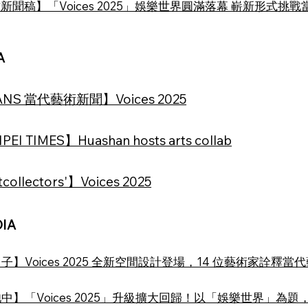
 官方新聞稿】「Voices 2025」娛樂世界圓滿落幕 嶄新形式
A
CANS 當代藝術新聞】Voices 2025
IPEI TIMES】Huashan hosts arts collab
tcollectors'】Voices 2025
IA
 療日子】Voices 2025 全新空間設計登場，14 位藝術家詮釋
 非池中】「Voices 2025」升級擴大回歸！以「娛樂世界」